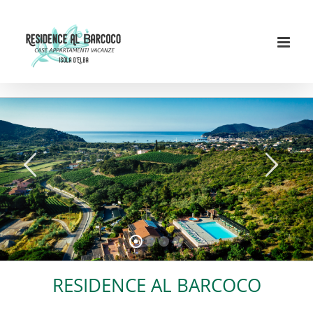
Skip
to
content
RESIDENCE AL BARCOCO