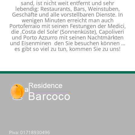
sand, ist nicht weit entfernt und sehr
lebendig: Restaurants, Bars, Weinstuben,
Geschäfte und alle vorstellbaren Dienste. In
wenigen Minuten erreicht man auch
Portoferraio mit seinen Festungen der Medici,
die ‚Costa del Sole‘ (Sonnenküste), Capoliveri
und Porto Azzurro mit seinen Nachtmärkten
und Eisenminen den Sie besuchen können …
es gibt so viel zu tun, kommen Sie zu uns!
Piva: 01718930496