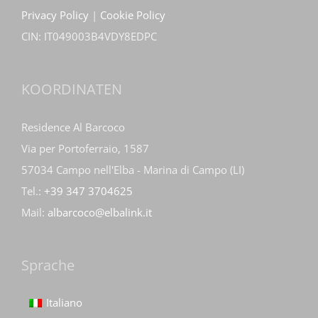
Privacy Policy
|
Cookie Policy
CIN: IT049003B4VDY8EDPC
KOORDINATEN
Residence Al Barcoco
Via per Portoferraio, 1587
57034 Campo nell'Elba - Marina di Campo (LI)
Tel.:
+39 347 3704625
Mail:
albarcoco@elbalink.it
Sprache
Italiano