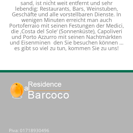
sand, ist nicht weit entfernt und sehr
lebendig: Restaurants, Bars, Weinstuben,
Geschäfte und alle vorstellbaren Dienste. In
wenigen Minuten erreicht man auch
Portoferraio mit seinen Festungen der Medici,
die ‚Costa del Sole‘ (Sonnenküste), Capoliveri
und Porto Azzurro mit seinen Nachtmärkten
und Eisenminen den Sie besuchen können …
es gibt so viel zu tun, kommen Sie zu uns!
Piva: 01718930496