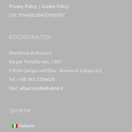
Privacy Policy
|
Cookie Policy
CIN: IT049003B4VDY8EDPC
KOORDINATEN
Residence Al Barcoco
Via per Portoferraio, 1587
57034 Campo nell'Elba - Marina di Campo (LI)
Tel.:
+39 347 3704625
Mail:
albarcoco@elbalink.it
Sprache
Italiano