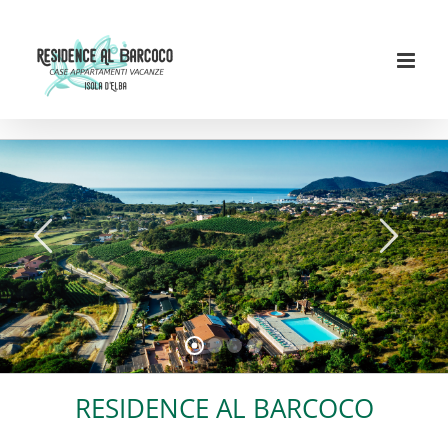
Skip
to
content
RESIDENCE AL BARCOCO