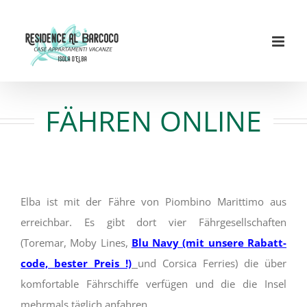
Skip
to
content
FÄHREN ONLINE
Elba ist mit der Fähre von Piombino Marittimo aus
erreichbar. Es gibt dort vier Fährgesellschaften
(Toremar, Moby Lines,
Blu Navy (mit unsere Rabatt-
code, bester Preis !)
und Corsica Ferries) die über
komfortable Fährschiffe verfügen und die die Insel
mehrmals täglich anfahren.