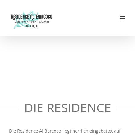
Skip
to
content
DIE RESIDENCE
Die Residence Al Barcoco liegt herrlich eingebettet auf