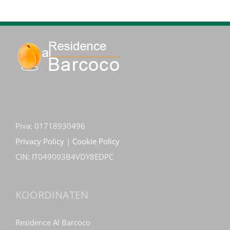
Piva: 01718930496
Privacy Policy
|
Cookie Policy
CIN: IT049003B4VDY8EDPC
KOORDINATEN
Residence Al Barcoco