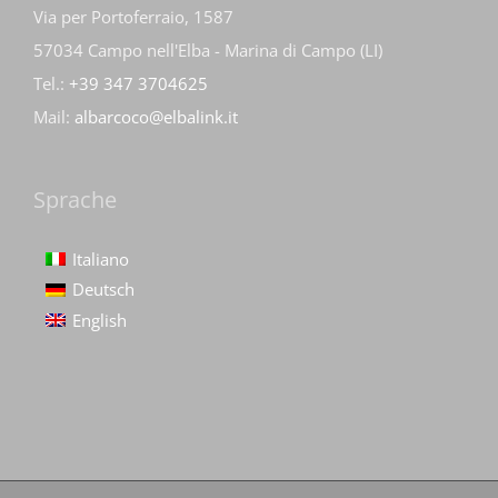
Via per Portoferraio, 1587
57034 Campo nell'Elba - Marina di Campo (LI)
Tel.:
+39 347 3704625
Mail:
albarcoco@elbalink.it
Sprache
Italiano
Deutsch
English