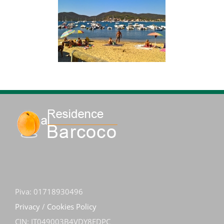
Piva: 01718930496
Privacy
/
Cookies Policy
CIN: IT049003B4VDY8EDPC