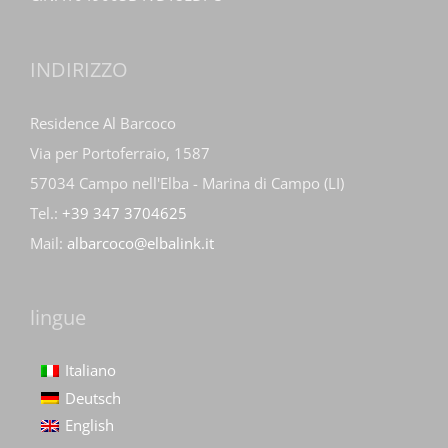
INDIRIZZO
Residence Al Barcoco
Via per Portoferraio, 1587
57034 Campo nell'Elba - Marina di Campo (LI)
Tel.:
+39 347 3704625
Mail:
albarcoco@elbalink.it
lingue
Italiano
Deutsch
English